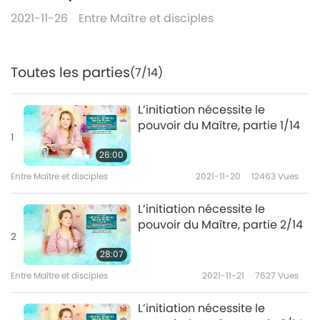
2021-11-26
Entre Maître et disciples
Toutes les parties
(7/14)
L’initiation nécessite le
pouvoir du Maître, partie 1/14
1
26:00
Entre Maître et disciples
2021-11-20
12463
Vues
L’initiation nécessite le
pouvoir du Maître, partie 2/14
2
28:07
Entre Maître et disciples
2021-11-21
7627
Vues
L’initiation nécessite le