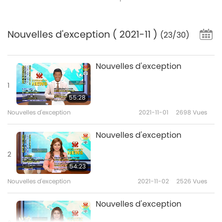
Nouvelles d'exception
( 2021-11 )
(23/30)
Nouvelles d'exception
1
55:28
Nouvelles d'exception
2021-11-01
2698
Vues
Nouvelles d'exception
2
54:23
Nouvelles d'exception
2021-11-02
2526
Vues
Nouvelles d'exception