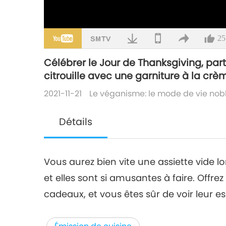
25
Célébrer le Jour de Thanksgiving, part
citrouille avec une garniture à la crè
2021-11-21
Le véganisme: le mode de vie nob
Détails
Vous aurez bien vite une assiette vide l
et elles sont si amusantes à faire. Offr
cadeaux, et vous êtes sûr de voir leur es