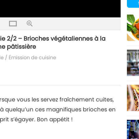
ie 2/2 – Brioches végétaliennes à la
me pâtissière
le
/
Émission de cuisine
orsque vous les servez fraîchement cuites,
ez à quelqu’un ces magnifiques brioches en
prit s’égayer. Bon appétit !