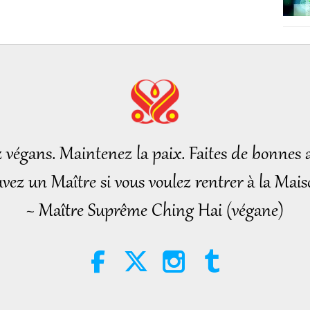
z végans. Maintenez la paix. Faites de bonnes a
vez un Maître si vous voulez rentrer à la Mais
~ Maître Suprême Ching Hai (végane)