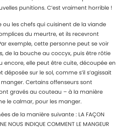
elles punitions. C’est vraiment horrible !
ou les chefs qui cuisinent de la viande
plices du meurtre, et ils recevront
Par exemple, cette personne peut se voir
s, de la bouche au coccyx, puis être rôtie
u encore, elle peut être cuite, découpée en
 déposée sur le sol, comme s’il s’agissait
à manger. Certains offenseurs sont
y sont gravés au couteau – à la manière
me le calmar, pour les manger.
mées de la manière suivante : LA FAÇON
ISINE NOUS INDIQUE COMMENT LE MANGEUR