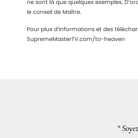
ne sont là que quelques exemples. D’ord
le conseil de Maître.
Pour plus d’informations et des téléchar
SupremeMasterTV.com/to-heaven
“ Soye