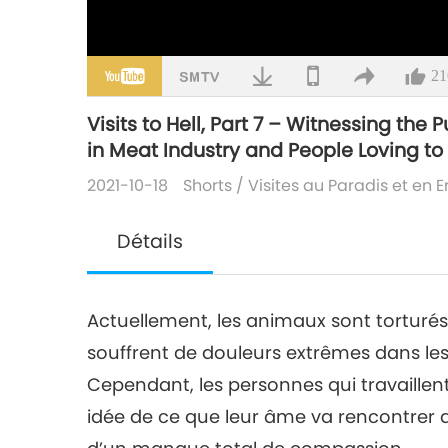
21
Visits to Hell, Part 7 – Witnessing th
in Meat Industry and People Loving to
2021-10-18
Shorts
/
Visites au Paradis et en 
Détails
Actuellement, les animaux sont torturé
souffrent de douleurs extrêmes dans les 
Cependant, les personnes qui travaillent
idée de ce que leur âme va rencontrer du