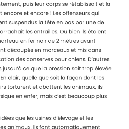
tement, puis leur corps se rétablissait et la
encore et encore ! Les offenseurs qui
aient suspendus la tête en bas par une de
arrachait les entrailles. Ou bien ils étaient
arteau en fer noir de 2 mètres avant
aient découpés en morceaux et mis dans
ation des conserves pour chiens. D’autres
s jusqu’à ce que la pression soit trop élevée
 En clair, quelle que soit la façon dont les
rs torturent et abattent les animaux, ils
ique en enfer, mais c’est beaucoup plus
 idées que les usines d’élevage et les
r les animaux, ils font automatiquement