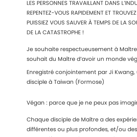
LES PERSONNES TRAVAILLANT DANS L’INDUST
REPENTEZ-VOUS RAPIDEMENT ET TROUVEZ
PUISSIEZ VOUS SAUVER À TEMPS DE LA SO
DE LA CATASTROPHE !
Je souhaite respectueusement à Maître u
souhait du Maître d’avoir un monde vég
Enregistré conjointement par Ji Kwang, u
disciple à Taiwan (Formose)
Végan : parce que je ne peux pas imagi
Chaque disciple de Maître a des expérienc
différentes ou plus profondes, et/ou de