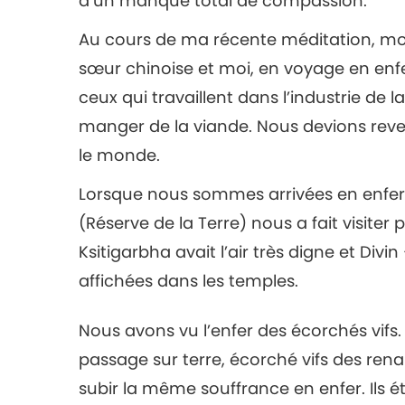
d’un manque total de compassion.
Au cours de ma récente méditation, mo
sœur chinoise et moi, en voyage en enfe
ceux qui travaillent dans l’industrie de
manger de la viande. Nous devions reve
le monde.
Lorsque nous sommes arrivées en enfer,
(Réserve de la Terre) nous a fait visiter
Ksitigarbha avait l’air très digne et D
affichées dans les temples.
Nous avons vu l’enfer des écorchés vifs. 
passage sur terre, écorché vifs des rena
subir la même souffrance en enfer. Ils é