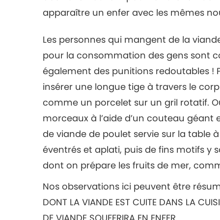
apparaître un enfer avec les mêmes nouv
Les personnes qui mangent de la viande 
pour la consommation des gens sont com
également des punitions redoutables ! 
insérer une longue tige à travers le corp
comme un porcelet sur un gril rotatif. O
morceaux à l’aide d’un couteau géant et
de viande de poulet servie sur la table 
éventrés et aplati, puis de fins motifs 
dont on prépare les fruits de mer, com
Nos observations ici peuvent être résu
DONT LA VIANDE EST CUITE DANS LA CU
DE VIANDE SOUFFRIRA EN ENFER.