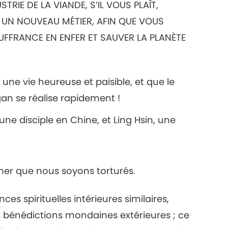
RIE DE LA VIANDE, S’IL VOUS PLAÎT,
 UN NOUVEAU MÉTIER, AFIN QUE VOUS
UFFRANCE EN ENFER ET SAUVER LA PLANÈTE
ne vie heureuse et paisible, et que le
an se réalise rapidement !
ne disciple en Chine, et Ling Hsin, une
ner que nous soyons torturés.
es spirituelles intérieures similaires,
s bénédictions mondaines extérieures ; ce