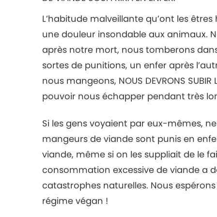
L’habitude malveillante qu’ont les être
une douleur insondable aux animaux. Not
après notre mort, nous tomberons dans d
sortes de punitions, un enfer après l’aut
nous mangeons, NOUS DEVRONS SUBIR L
pouvoir nous échapper pendant très lo
Si les gens voyaient par eux-mêmes, ne
mangeurs de viande sont punis en enfer
viande, même si on les suppliait de le fa
consommation excessive de viande a déj
catastrophes naturelles. Nous espéron
régime végan !