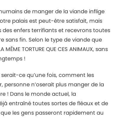
s humains de manger de la viande inflige
re palais est peut-être satisfait, mais
es enfers terrifiants et recevrons toutes
re sans fin. Selon le type de viande que
A MÊME TORTURE QUE CES ANIMAUX, sans
ngtemps !
 serait-ce qu’une fois, comment les
, personne n’oserait plus manger de la
ire ! Dans le monde actuel, la
à entraîné toutes sortes de fléaux et de
s que les gens passeront rapidement au