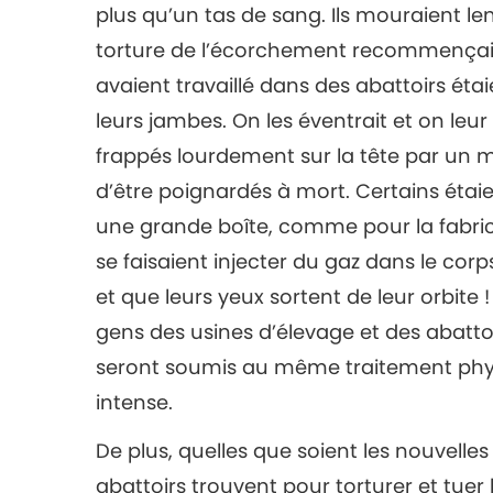
plus qu’un tas de sang. Ils mouraient len
torture de l’écorchement recommençait 
avaient travaillé dans des abattoirs ét
leurs jambes. On les éventrait et on leur 
frappés lourdement sur la tête par un m
d’être poignardés à mort. Certains ét
une grande boîte, comme pour la fabric
se faisaient injecter du gaz dans le corp
et que leurs yeux sortent de leur orbite !
gens des usines d’élevage et des abattoi
seront soumis au même traitement phys
intense.
De plus, quelles que soient les nouvelles
abattoirs trouvent pour torturer et tue