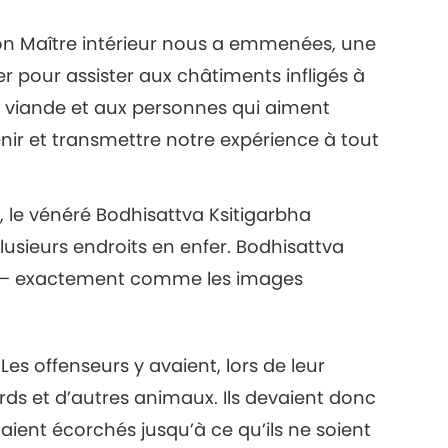
11
n Maître intérieur nous a emmenées, une
r pour assister aux châtiments infligés à
 la viande et aux personnes qui aiment
nir et transmettre notre expérience à tout
12
 le vénéré Bodhisattva Ksitigarbha
 plusieurs endroits en enfer. Bodhisattva
13
ivin – exactement comme les images
Les offenseurs y avaient, lors de leur
15
rds et d’autres animaux. Ils devaient donc
taient écorchés jusqu’à ce qu’ils ne soient