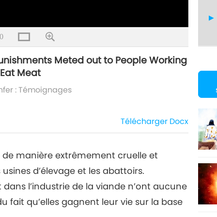
0
e Punishments Meted out to People Working
 Eat Meat
8
Enfer : Témoignages
Télécharger
Docx
9
s de manière extrêmement cruelle et
usines d’élevage et les abattoirs.
10
 dans l’industrie de la viande n’ont aucune
 fait qu’elles gagnent leur vie sur la base