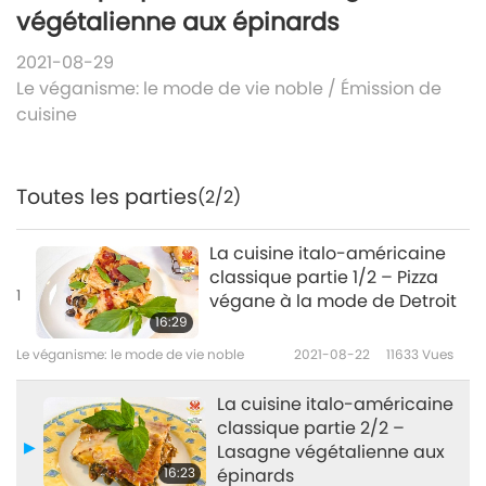
végétalienne aux épinards
2021-08-29
Le véganisme: le mode de vie noble
/
Émission de
cuisine
Toutes les parties
(2/2)
La cuisine italo-américaine
classique partie 1/2 – Pizza
1
végane à la mode de Detroit
16:29
Le véganisme: le mode de vie noble
2021-08-22
11633
Vues
La cuisine italo-américaine
classique partie 2/2 –
Lasagne végétalienne aux
16:23
épinards