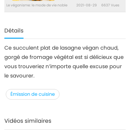
Le véganisme: le mode de vie noble
2021-08-29
6637
Vues
Détails
Ce succulent plat de lasagne végan chaud,
gorgé de fromage végétal est si délicieux que
vous trouveriez n’importe quelle excuse pour
le savourer.
Émission de cuisine
Vidéos similaires