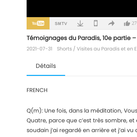
27
Témoignages du Paradis, 10e partie – 
2021-07-31
Shorts
/
Visites au Paradis et en
Détails
FRENCH
Q(m): Une fois, dans la méditation, Vo
Quatre, parce que c’est très sombre, et 
soudain j’ai regardé en arrière et j’ai v