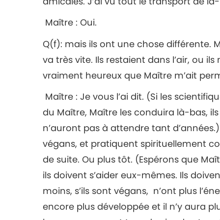
amicales. J’ai vu tout le transport de là
Maître : Oui.
Q(f): mais ils ont une chose différente. 
va très vite. Ils restaient dans l’air, ou i
vraiment heureux que Maître m’ait perm
Maître : Je vous l’ai dit. (Si les scientifi
du Maître, Maître les conduira là-bas, i
n’auront pas à attendre tant d’années.) 
végans, et pratiquent spirituellement c
de suite. Ou plus tôt. (Espérons que Maîtr
ils doivent s’aider eux-mêmes. Ils doivent 
moins, s’ils sont végans, n’ont plus l’éne
encore plus développée et il n’y aura pl