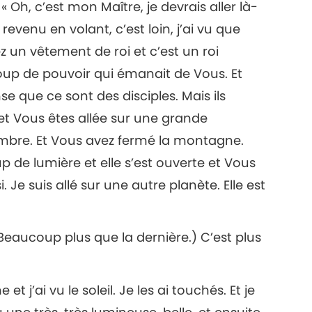
 « Oh, c’est mon Maître, je devrais aller là-
revenu en volant, c’est loin, j’ai vu que
14
ez un vêtement de roi et c’est un roi
ucoup de pouvoir qui émanait de Vous. Et
se que ce sont des disciples. Mais ils
15
 et Vous êtes allée sur une grande
bre. Et Vous avez fermé la montagne.
p de lumière et elle s’est ouverte et Vous
i. Je suis allé sur une autre planète. Elle est
16
(Beaucoup plus que la dernière.) C’est plus
17
et j’ai vu le soleil. Je les ai touchés. Et je