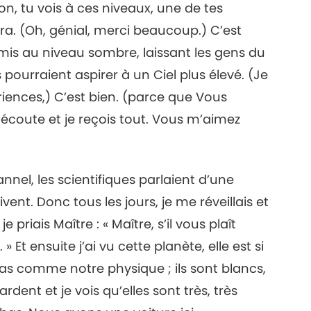
n, tu vois à ces niveaux, une de tes
ra. (Oh, génial, merci beaucoup.) C’est
 mis au niveau sombre, laissant les gens du
 pourraient aspirer à un Ciel plus élevé. (Je
ériences,) C’est bien. (parce que Vous
 écoute et je reçois tout. Vous m’aimez
nnel, les scientifiques parlaient d’une
ent. Donc tous les jours, je me réveillais et
 priais Maître : « Maître, s’il vous plaît
 Et ensuite j’ai vu cette planète, elle est si
 pas comme notre physique ; ils sont blancs,
gardent et je vois qu’elles sont très, très