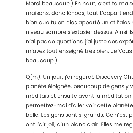
Merci beaucoup.) En haut, c’est ta maiso
maisons, donc là-bas, tout t’appartiend
bien que tu en aies apporté un et l’aies
niveau sombre s’extasier dessus. Ainsi ils
n’ai pas de questions, j’ai juste des exp
m’avez tout enseigné très bien. Je Vous
beaucoup.)
Q(m): Un jour, j’ai regardé Discovery Cha
planète éloignée, beaucoup de gens y viv
méditais et ensuite avant la méditation, je
permettez-moi d’aller voir cette planète. »
belle. Les gens sont si grands. Ce n’est
ont l’air joli, d’un blanc clair. Elles me re