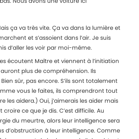
-bas. Nous avons une voiture ici
Mais ça va très vite. Ça va dans la lumière et
ls marchent et s’assoient dans l’air. Je suis
is d’aller les voir par moi-même.
ques écoutent Maître et viennent à l’initiation
ls auront plus de compréhension. Ils
Bien sûr, pas encore. S’ils sont totalement
omme vous le faites, ils comprendront tout
e les aidera.) Oui, j’aimerais les aider mais
croire ce que je dis. C’est difficile. Au
rgie du meurtre, alors leur intelligence sera
us d’obstruction à leur intelligence. Comme