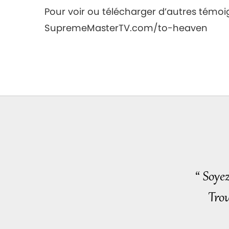
Pour voir ou télécharger d’autres témoign
SupremeMasterTV.com/to-heaven
“ Soye
Trou