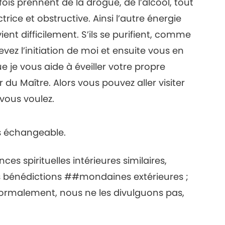
is prennent de la drogue, de l’alcool, tout
trice et obstructive. Ainsi l’autre énergie
ent difficilement. S’ils se purifient, comme
vez l’initiation de moi et ensuite vous en
que je vous aide à éveiller votre propre
 du Maître. Alors vous pouvez aller visiter
 vous voulez.
as échangeable.
es spirituelles intérieures similaires,
es bénédictions ##mondaines extérieures ;
ormalement, nous ne les divulguons pas,