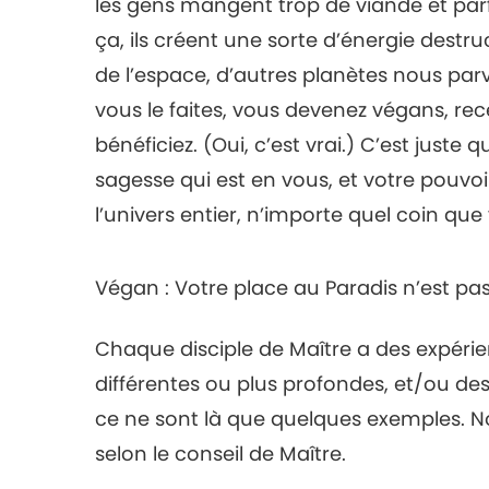
les gens mangent trop de viande et parfo
ça, ils créent une sorte d’énergie destruc
de l’espace, d’autres planètes nous parvi
vous le faites, vous devenez végans, rece
bénéficiez. (Oui, c’est vrai.) C’est juste 
sagesse qui est en vous, et votre pouvoir
l’univers entier, n’importe quel coin que
Végan : Votre place au Paradis n’est p
Chaque disciple de Maître a des expérienc
différentes ou plus profondes, et/ou d
ce ne sont là que quelques exemples. N
selon le conseil de Maître.