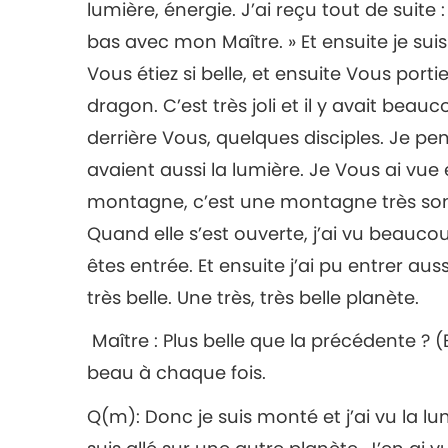
lumière, énergie. J’ai reçu tout de suite :
bas avec mon Maître. » Et ensuite je suis 
Vous étiez si belle, et ensuite Vous porti
dragon. C’est très joli et il y avait bea
derrière Vous, quelques disciples. Je pen
avaient aussi la lumière. Je Vous ai vue
montagne, c’est une montagne très som
Quand elle s’est ouverte, j’ai vu beaucou
êtes entrée. Et ensuite j’ai pu entrer auss
très belle. Une très, très belle planète.
Maître : Plus belle que la précédente ? 
beau à chaque fois.
Q(m): Donc je suis monté et j’ai vu la lune 