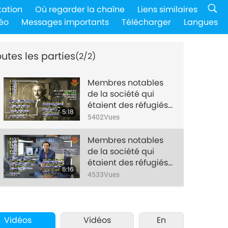
tation
Où regarder la chaîne
Liens similaires
éo
Messages importants
Télécharger
Langues
utes les parties
(2/2)
Membres notables
de la société qui
étaient des réfugiés
5:18
– Partie 1/2
5402
Vues
Membres notables
de la société qui
étaient des réfugiés
5:16
– Partie 2/2
4533
Vues
Vidéos
Vidéos
En