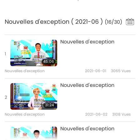
Nouvelles d'exception
( 2021-06 )
(16/30)
Nouvelles d'exception
1
45:06
Nouvelles d'exception
2021-06-01
3065
Vues
Nouvelles d'exception
2
31:24
Nouvelles d'exception
2021-06-02
3108
Vues
Nouvelles d'exception