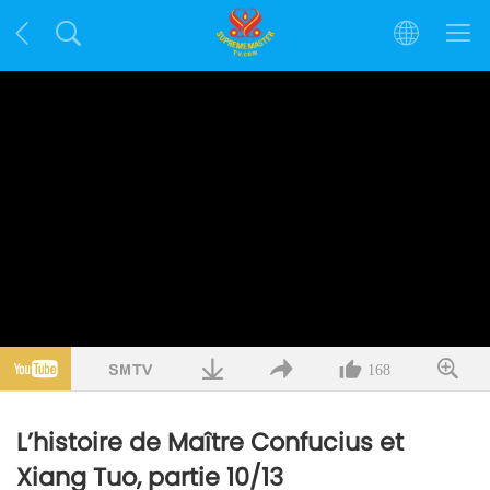
168
L’histoire de Maître Confucius et
Xiang Tuo, partie 10/13