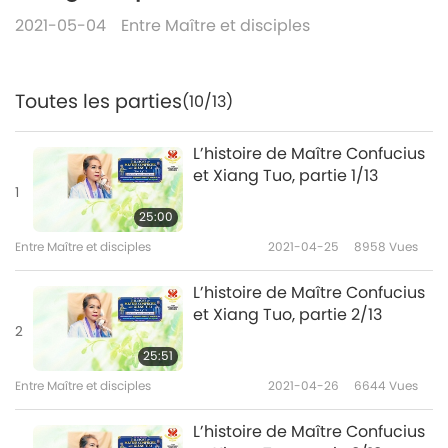
2021-05-04
Entre Maître et disciples
Toutes les parties
(10/13)
L’histoire de Maître Confucius
et Xiang Tuo, partie 1/13
1
25:00
Entre Maître et disciples
2021-04-25
8958
Vues
L’histoire de Maître Confucius
et Xiang Tuo, partie 2/13
2
25:51
Entre Maître et disciples
2021-04-26
6644
Vues
L’histoire de Maître Confucius