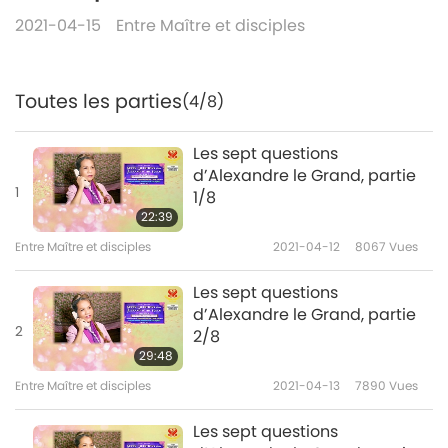
2021-04-15
Entre Maître et disciples
Toutes les parties
(4/8)
Les sept questions
d’Alexandre le Grand, partie
1
1/8
22:39
Entre Maître et disciples
2021-04-12
8067
Vues
Les sept questions
d’Alexandre le Grand, partie
2
2/8
29:48
Entre Maître et disciples
2021-04-13
7890
Vues
Les sept questions