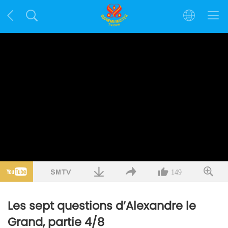
149
Les sept questions d’Alexandre le
Grand, partie 4/8