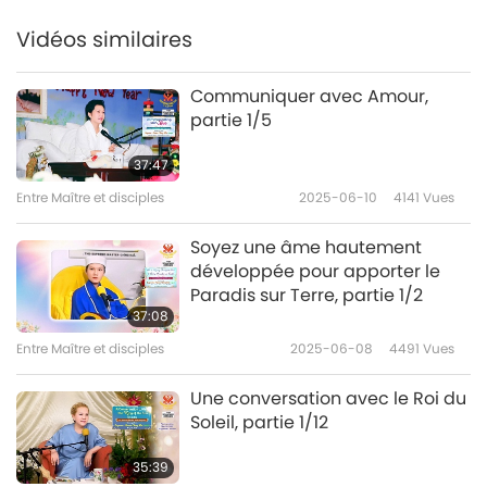
27:13
Vidéos similaires
Entre Maître et disciples
2021-04-17
6411
Vues
Communiquer avec Amour,
Les sept questions
partie 1/5
d’Alexandre le Grand, partie
7
7/8
37:47
27:54
Entre Maître et disciples
2025-06-10
4141
Vues
Entre Maître et disciples
2021-04-18
7287
Vues
Soyez une âme hautement
Les sept questions
développée pour apporter le
d’Alexandre le Grand, partie
8
Paradis sur Terre, partie 1/2
8/8
37:08
26:27
Entre Maître et disciples
2025-06-08
4491
Vues
Entre Maître et disciples
2021-04-19
6487
Vues
Une conversation avec le Roi du
Soleil, partie 1/12
35:39