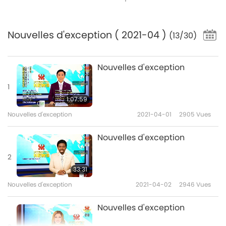
Nouvelles d'exception
( 2021-04 )
(13/30)
Nouvelles d'exception
1
1:07:59
Nouvelles d'exception
2021-04-01
2905
Vues
Nouvelles d'exception
2
33:31
Nouvelles d'exception
2021-04-02
2946
Vues
Nouvelles d'exception