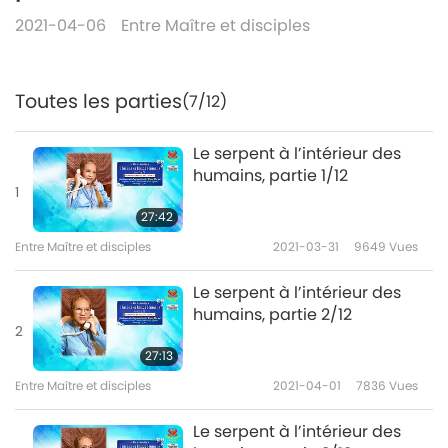
2021-04-06
Entre Maître et disciples
Toutes les parties
(7/12)
Le serpent à l’intérieur des
humains, partie 1/12
1
27:42
Entre Maître et disciples
2021-03-31
9649
Vues
Le serpent à l’intérieur des
humains, partie 2/12
2
27:13
Entre Maître et disciples
2021-04-01
7836
Vues
Le serpent à l’intérieur des