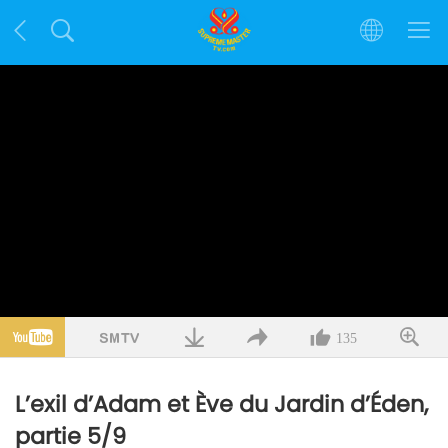
135
L’exil d’Adam et Ève du Jardin d’Éden,
partie 5/9