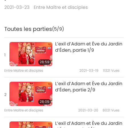
2021-03-23
Entre Maître et disciples
Toutes les parties
(5/9)
L’exil d’Adam et Ève du Jardin
d’Éden, partie 1/9
1
28:59
Entre Maître et disciples
2021-03-19
11321
Vues
L’exil d’Adam et Ève du Jardin
d’Éden, partie 2/9
2
28:05
Entre Maître et disciples
2021-03-20
8021
Vues
L’exil d’Adam et Ève du Jardin