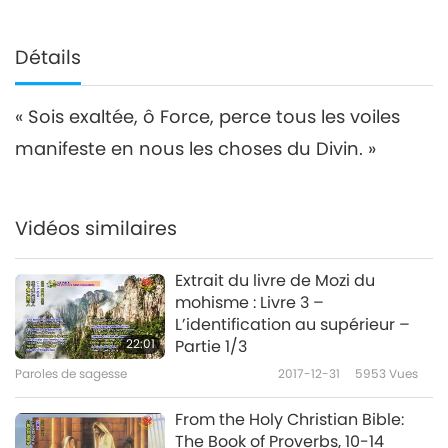
Détails
« Sois exaltée, ô Force, perce tous les voiles
manifeste en nous les choses du Divin. »
Vidéos similaires
Extrait du livre de Mozi du
mohisme : Livre 3 –
L’identification au supérieur –
22:01
Partie 1/3
Paroles de sagesse
2017-12-31
5953
Vues
From the Holy Christian Bible:
The Book of Proverbs, 10-14