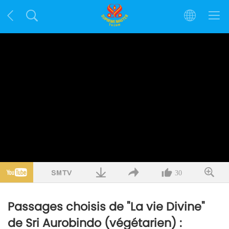
30
Passages choisis de "La vie Divine"
de Sri Aurobindo (végétarien) :