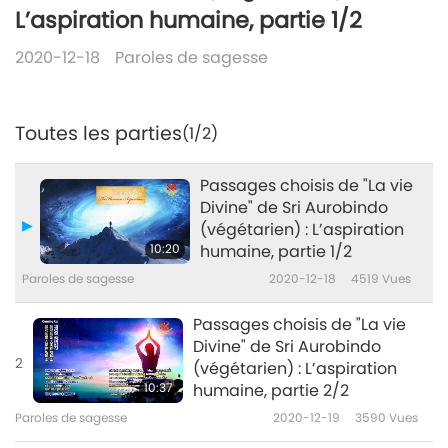
L’aspiration humaine, partie 1/2
2020-12-18
Paroles de sagesse
Toutes les parties
(1/2)
Passages choisis de "La vie
Divine" de Sri Aurobindo
(végétarien) : L’aspiration
10:20
humaine, partie 1/2
Paroles de sagesse
2020-12-18
4519
Vues
Passages choisis de "La vie
Divine" de Sri Aurobindo
2
(végétarien) : L’aspiration
10:37
humaine, partie 2/2
Paroles de sagesse
2020-12-19
3590
Vues