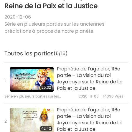
Reine de la Paix et la Justice
2020-12-06
Série en plusieurs parties sur les anciennes
prédictions à propos de notre planète
Toutes les parties
(5/15)
Prophétie de l'âge d'or, 115e
partie – La vision du roi
1
Jayabaya sur la Reine de la
25:32
Paix et la Justice
Série en plusieurs parties sur les
2020-11-08
14090
Vues
anciennes prédictions à propos de
notre planète
Prophétie de l'âge d'or, 116e
partie – La vision du roi
2
Jayabaya sur la Reine de la
42:42
Paix et la Justice