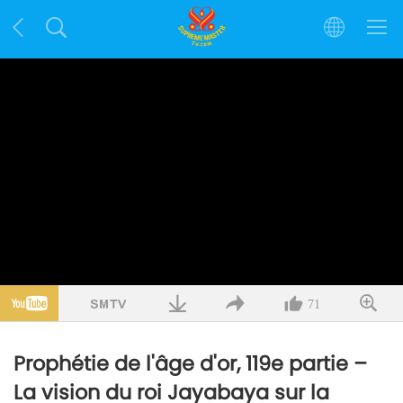
71
Prophétie de l'âge d'or, 119e partie –
La vision du roi Jayabaya sur la