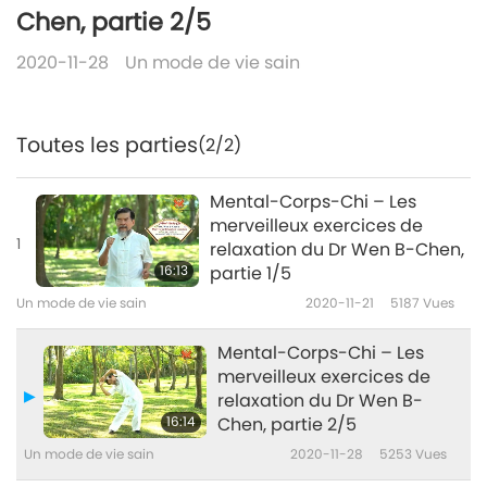
Chen, partie 2/5
2020-11-28
Un mode de vie sain
Toutes les parties
(2/2)
Mental-Corps-Chi – Les
merveilleux exercices de
1
relaxation du Dr Wen B-Chen,
16:13
partie 1/5
Un mode de vie sain
2020-11-21
5187
Vues
Mental-Corps-Chi – Les
merveilleux exercices de
relaxation du Dr Wen B-
16:14
Chen, partie 2/5
Un mode de vie sain
2020-11-28
5253
Vues