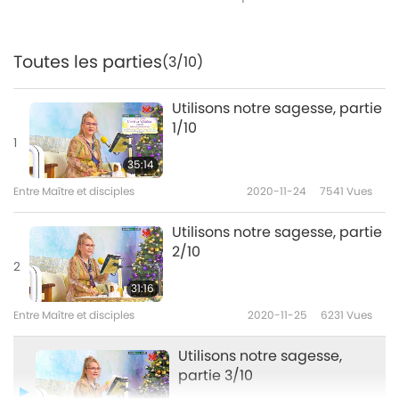
Toutes les parties
(3/10)
Utilisons notre sagesse, partie
1/10
1
35:14
Entre Maître et disciples
2020-11-24
7541
Vues
Utilisons notre sagesse, partie
2/10
2
31:16
Entre Maître et disciples
2020-11-25
6231
Vues
Utilisons notre sagesse,
partie 3/10