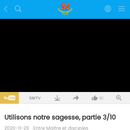
95
Utilisons notre sagesse, partie 3/10
2020-11-26
Entre Maître et disciples