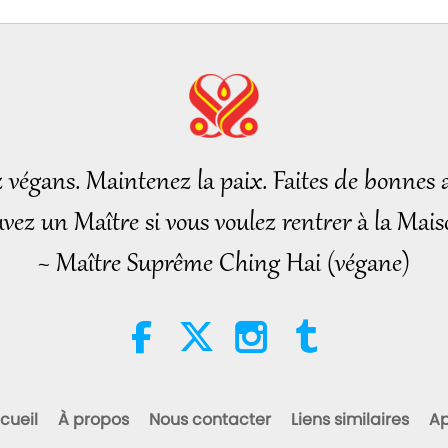
z végans. Maintenez la paix. Faites de bonnes a
vez un Maître si vous voulez rentrer à la Mais
~ Maître Suprême Ching Hai (végane)
cueil
À propos
Nous contacter
Liens similaires
Ap