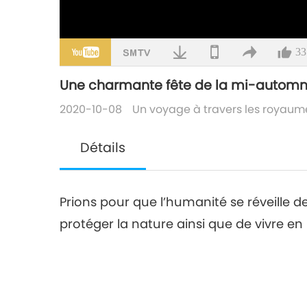
33
Une charmante fête de la mi-automne
2020-10-08
Un voyage à travers les royaum
Détails
Prions pour que l’humanité se réveille d
protéger la nature ainsi que de vivre en