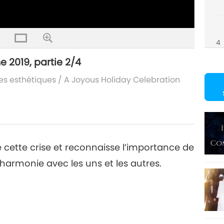
4
 2019, partie 2/4
es esthétiques
/
A Joyous Holiday Celebration
e cette crise et reconnaisse l’importance de
 harmonie avec les uns et les autres.