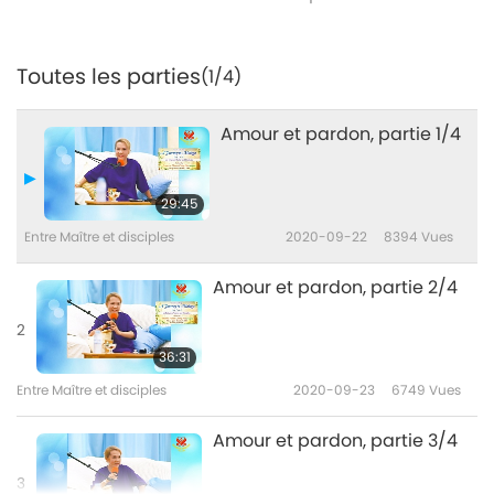
Toutes les parties
(1/4)
Amour et pardon, partie 1/4
29:45
Entre Maître et disciples
2020-09-22
8394
Vues
Amour et pardon, partie 2/4
2
36:31
Entre Maître et disciples
2020-09-23
6749
Vues
Amour et pardon, partie 3/4
3