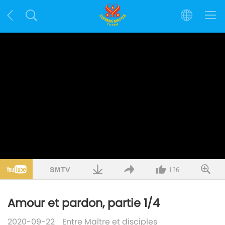
126
Amour et pardon, partie 1/4
2020-09-22
Entre Maître et disciples