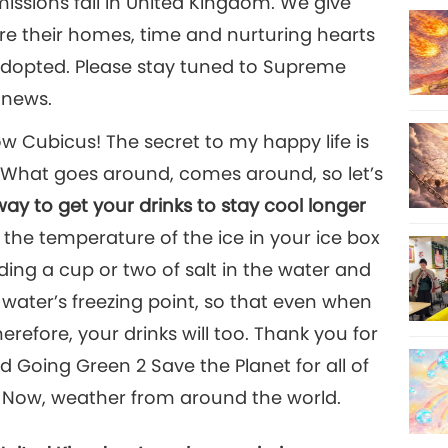
issions fall in United Kingdom. We give
are their homes, time and nurturing hearts
adopted. Please stay tuned to Supreme
 news.
low Cubicus! The secret to my happy life is
. What goes around, comes around, so let’s
way to get your drinks to stay cool longer
the temperature of the ice in your ice box
ing a cup or two of salt in the water and
he water’s freezing point, so that even when
 therefore, your drinks will too. Thank you for
 Going Green 2 Save the Planet for all of
. Now, weather from around the world.