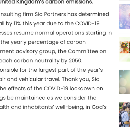
 United Kingdom’s carbon emissions.
sulting firm Sia Partners has determined
ll by 11% this year due to the COVID-19
sses resume normal operations starting in
s the yearly percentage of carbon
ment advisory group, the Committee on
each carbon neutrality by 2050.
nsible for the largest part of the year’s
air and vehicular travel. Thank you, Sia
 the effects of the COVID-19 lockdown on
ings be maintained as we consider the
alth and inhabitants’ well-being, in God’s