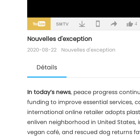
4
Nouvelles d'exception
2020-08-22
Nouvelles d'exception
Détails
In today’s news
, peace progress contin
funding to improve essential services, c
international online retailer adopts plas
enliven neighborhood in United States, 
vegan café, and rescued dog returns fa