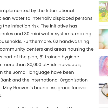
g implemented by the International
30
 clean water to internally displaced persons
e infection risk. The initiative has
eholes and 30 mini water systems, making
31
 households. Furthermore, 62 handwashing
ke community centers and areas housing the
s part of the plan, 81 trained hygiene
ore than 80,000 at-risk individuals,
 in the Somali language have been
 Bank and the International Organization
ect. May Heaven’s boundless grace forever
a.