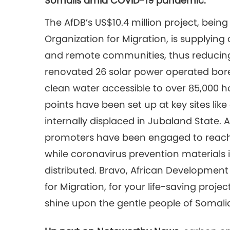
Somalis amid COVID-19 pandemic.
The AfDB’s US$10.4 million project, bein
Organization for Migration, is supplying
and remote communities, thus reducing th
renovated 26 solar power operated bor
clean water accessible to over 85,000
points have been set up at key sites li
internally displaced in Jubaland State. A
promoters have been engaged to reach m
while coronavirus prevention materials
distributed. Bravo, African Development
for Migration, for your life-saving proj
shine upon the gentle people of Somali