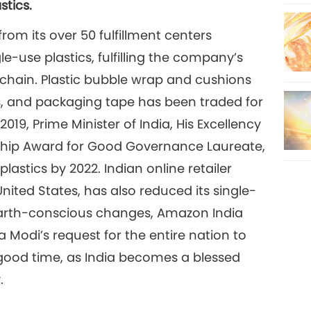
stics.
rom its over 50 fulfillment centers
e-use plastics, fulfilling the company’s
 chain. Plastic bubble wrap and cushions
, and packaging tape has been traded for
019, Prime Minister of India, His Excellency
ship Award for Good Governance Laureate,
plastics by 2022. Indian online retailer
United States, has also reduced its single-
earth-conscious changes, Amazon India
a Modi’s request for the entire nation to
 good time, as India becomes a blessed
.