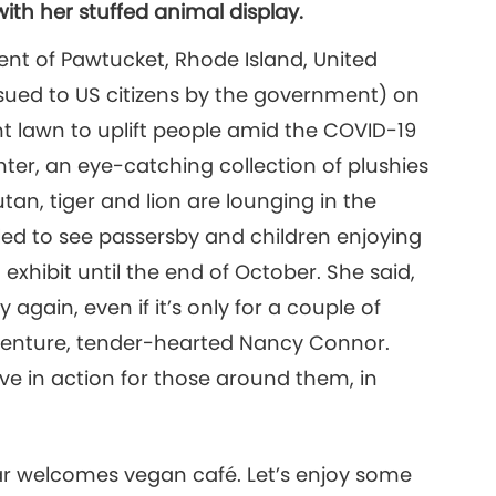
ith her stuffed animal display.
t of Pawtucket, Rhode Island, United
ssued to US citizens by the government) on
nt lawn to uplift people amid the COVID-19
hter, an eye-catching collection of plushies
tan, tiger and lion are lounging in the
lled to see passersby and children enjoying
exhibit until the end of October. She said,
gain, even if it’s only for a couple of
e venture, tender-hearted Nancy Connor.
e in action for those around them, in
atar welcomes vegan café. Let’s enjoy some