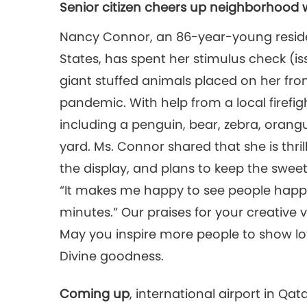
Senior citizen cheers up neighborhood w
Nancy Connor, an 86-year-young residen
States, has spent her stimulus check (i
giant stuffed animals placed on her fro
pandemic. With help from a local firefig
including a penguin, bear, zebra, orangu
yard. Ms. Connor shared that she is thri
the display, and plans to keep the sweet 
“It makes me happy to see people happy a
minutes.” Our praises for your creativ
May you inspire more people to show lov
Divine goodness.
Coming up
, international airport in Q