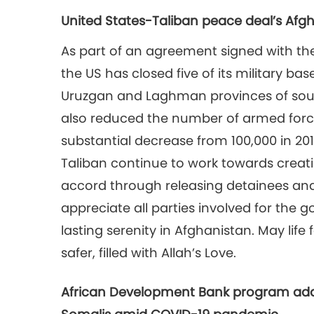
United States-Taliban peace deal’s Afg
As part of an agreement signed with th
the US has closed five of its military ba
Uruzgan and Laghman provinces of sout
also reduced the number of armed force
substantial decrease from 100,000 in 2
Taliban continue to work towards crea
accord through releasing detainees an
appreciate all parties involved for the
lasting serenity in Afghanistan. May lif
safer, filled with Allah’s Love.
African Development Bank program add