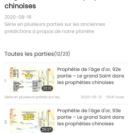
chinoises
2020-08-16
Série en plusieurs parties sur les anciennes
prédictions à propos de notre planète
Toutes les parties
(12/23)
Prophétie de l'âge d'or, 92e
partie – Le grand Saint dans
1
les prophéties chinoises
22:12
Série en plusieurs parties sur les
2020-05-31
15141
Vues
anciennes prédictions à propos de notre
planète
Prophétie de l'âge d'or, 93e
partie – Le grand Saint dans
2
les prophéties chinoises
25:27