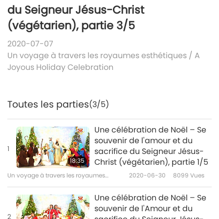
du Seigneur Jésus-Christ
(végétarien), partie 3/5
2020-07-07
Un voyage à travers les royaumes esthétiques
/
A
Joyous Holiday Celebration
Toutes les parties
(3/5)
Une célébration de Noël – Se
souvenir de l'amour et du
1
sacrifice du Seigneur Jésus-
18:35
Christ (végétarien), partie 1/5
Un voyage à travers les royaumes
2020-06-30
8099
Vues
esthétiques
Une célébration de Noël – Se
souvenir de l'Amour et du
2