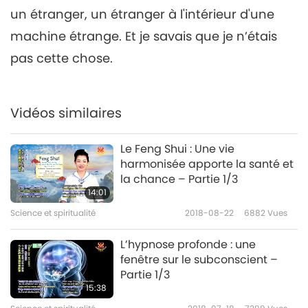
un étranger, un étranger à l'intérieur d'une
machine étrange. Et je savais que je n’étais
pas cette chose.
Vidéos similaires
Le Feng Shui : Une vie
harmonisée apporte la santé et
la chance – Partie 1/3
14:01
Science et spiritualité
2018-08-22
6882
Vues
L’hypnose profonde : une
fenêtre sur le subconscient –
Partie 1/3
15:38