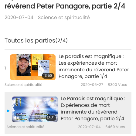
révérend Peter Panagore, partie 2/4
2020-07-04
Science et spiritualité
Toutes les parties
(2/4)
Le paradis est magnifique :
Les expériences de mort
1
imminente du révérend Peter
13:58
Panagore, partie 1/4
Science et spiritualité
2020-06-27
8300
Vues
Le Paradis est magnifique :
Expériences de mort
imminente du révérend
13:31
Peter Panagore, partie 2/4
Science et spiritualité
2020-07-04
6469
Vues