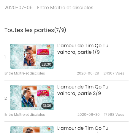
2020-07-05
Entre Maître et disciples
Toutes les parties
(7/9)
L’amour de Tim Qo Tu
vaincra, partie 1/9
1
28:30
Entre Maître et disciples
2020-06-29
24307
Vues
L’amour de Tim Qo Tu
vaincra, partie 2/9
2
31:39
Entre Maître et disciples
2020-06-30
17998
Vues
L’amour de Tim Qo Tu