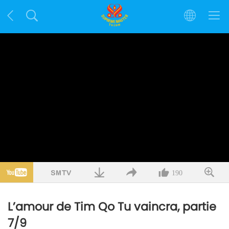
190
L’amour de Tim Qo Tu vaincra, partie
7/9