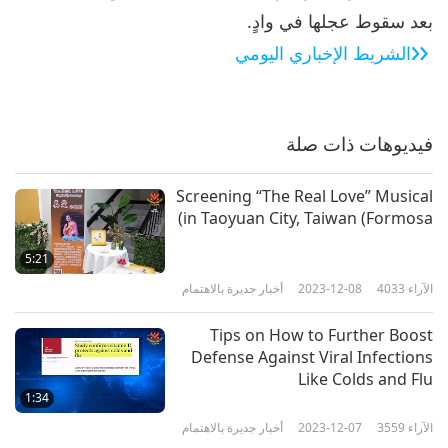
بعد سقوط عجلها في وادٍ.
الآراء
2427
2026-05-06
أخبار جديرة بالاهتمام
الشريط الإخباري اليومي
أخبار جديرة بالاهتمام
7
41:28
فيديوهات ذات صلة
الآراء
2563
2026-05-07
أخبار جديرة بالاهتمام
Screening “The Real Love” Musical
أخبار جديرة بالاهتمام
in Taoyuan City, Taiwan (Formosa)
8
5:21
36:52
الآراء
4033
2023-12-08
أخبار جديرة بالاهتمام
الآراء
2472
2026-05-08
أخبار جديرة بالاهتمام
Tips on How to Further Boost
أخبار جديرة بالاهتمام
Defense Against Viral Infections
Like Colds and Flu
9
1:34
35:12
الآراء
3559
2023-12-07
أخبار جديرة بالاهتمام
الآراء
2411
2026-05-09
أخبار جديرة بالاهتمام