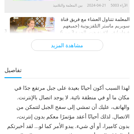
الآراء
5003
2024-04-21
بين المعلمة والتلاميذ
المعلمة تتناول العشاء مع فريق قناة
سوبريم ماستر التلفزيونية (جميعهم
3
فيغان) في لافينغ هت، الجزء 3 من 6
31:05
مشاهدة المزيد
الآراء
4942
2024-04-22
بين المعلمة والتلاميذ
المعلمة تتناول العشاء مع فريق قناة
سوبريم ماستر التلفزيونية (جميعهم
تفاصيل
4
فيغان) في لافينغ هت، الجزء 4 من 6
30:21
لهذا السبب أكون أحيانًا بعيدة على جبل مرتفع جدًا في
الآراء
4985
2024-04-23
بين المعلمة والتلاميذ
مكان ما أو في منطقة نائية. لا يوجد اتصال بالإنترنت.
المعلمة تتناول العشاء مع فريق قناة
والهاتف، عليك أن تمشي إلى سفح الجبل لتتمكن من
سوبريم ماستر التلفزيونية (جميعهم
5
فيغان) في لافينغ هت، الجزء 5 من 6
الاتصال. لذلك أحيانًا أعقد مؤتمرًا معكم بدون إنترنت،
29:48
بدون كاميرا، أو أي شيء. يبدو الأمر كما لو... لقد أخبرتكم
الآراء
4862
2024-04-24
بين المعلمة والتلاميذ