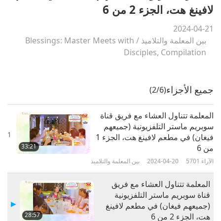
لافينغ هت، الجزء 2 من 6
2024-04-21
بين المعلمة والتلاميذ
/
Blessings: Master Meets with
Disciples, Compilation
جميع الأجزاء
(2/6)
المعلمة تتناول العشاء مع فريق قناة
سوبريم ماستر التلفزيونية (جميعهم
1
فيغان) في مطعم لافينغ هت، الجزء 1
33:21
من 6
الآراء
5701
2024-04-20
بين المعلمة والتلاميذ
المعلمة تتناول العشاء مع فريق
قناة سوبريم ماستر التلفزيونية
(جميعهم فيغان) في مطعم لافينغ
28:57
هت، الجزء 2 من 6