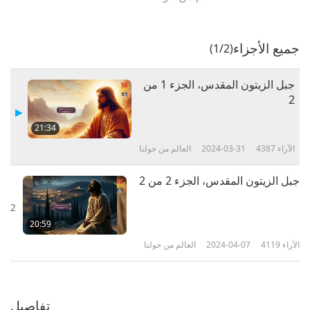
جميع الأجزاء
(1/2)
جبل الزيتون المقدس، الجزء 1 من
2
21:34
الآراء
4387
2024-03-31
العالم من حولنا
جبل الزيتون المقدس، الجزء 2 من 2
2
20:59
الآراء
4119
2024-04-07
العالم من حولنا
تفاصيل