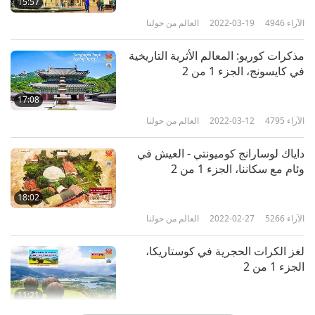
15:57
الآراء
4946
2022-03-19
العالم من حولنا
مذكرات كوريو: المعالم الأثرية التاريخية
في كايسونج، الجزء 1 من 2
17:08
الآراء
4795
2022-03-12
العالم من حولنا
داياك لوسارانج كوميونتي - العيش في
وئام مع سكاننا، الجزء 1 من 2
18:02
الآراء
5266
2022-02-27
العالم من حولنا
لغز الكرات الحجرية في كوستاريكا،
الجزء 1 من 2
11:21