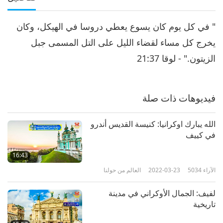
" في كل يوم كان يسوع يعطي دروسا في الهيكل، وكان
يخرج كل مساء لقضاء الليل على التل المسمى جبل
الزيتون." - لوقا 21:37
فيديوهات ذات صلة
الله يبارك اوكرانيا: كنيسة القديس أندرو
في كييف
16:43
الآراء
5034
2022-03-23
العالم من حولنا
لفيف: الجمال الأوكراني في مدينة
تاريخية