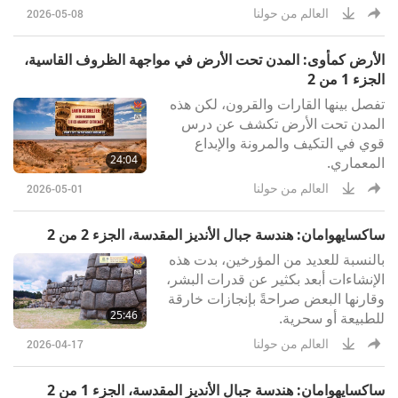
العالم من حولنا
2026-05-08
الأرض كمأوى: المدن تحت الأرض في مواجهة الظروف القاسية،
الجزء 1 من 2
تفصل بينها القارات والقرون، لكن هذه
المدن تحت الأرض تكشف عن درس
قوي في التكيف والمرونة والإبداع
24:04
المعماري.
العالم من حولنا
2026-05-01
ساكسايهوامان: هندسة جبال الأنديز المقدسة، الجزء 2 من 2
بالنسبة للعديد من المؤرخين، بدت هذه
الإنشاءات أبعد بكثير عن قدرات البشر،
وقارنها البعض صراحةً بإنجازات خارقة
25:46
للطبيعة أو سحرية.
العالم من حولنا
2026-04-17
ساكسايهوامان: هندسة جبال الأنديز المقدسة، الجزء 1 من 2