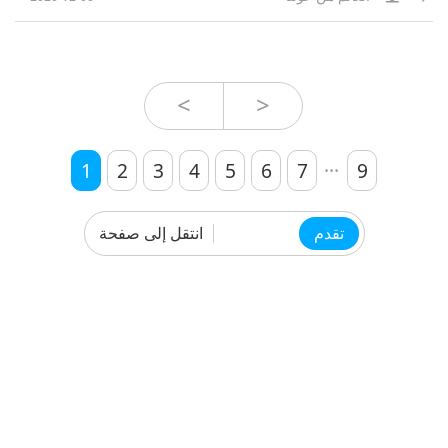
<
>
...
1
2
3
4
5
6
7
9
انتقل إلى صفحة
تقدم