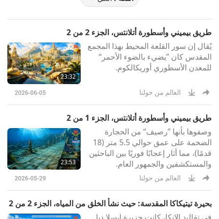
طريق بيميني وأسطورة أتلانتس، الجزء 2 من 2
يُقال إن سور القلعة المحيط بهذا المجمع
المقدس كان ”يضيء بالضوء الأحمر“
للمعدن الأسطوري أوريكالكوم.
23:32
العالم من حولنا
2026-06-05
طريق بيميني وأسطورة أتلانتس، الجزء 1 من 2
وصفوها بأنها ”رصيف“ من الحجارة
الضخمة على عمق حوالي 5.5 متر (18
قدمًا)، مما أثار إعجابًا فوريًا بين الباحثين
23:53
والمستكشفين والجمهور العام.
العالم من حولنا
2026-05-29
بحيرة تيتيكاكا المقدسة: حيث نشأ الخلق من المياه، الجزء 2 من 2
في تقاليد الإنكا، كانت جزيرة إيسلا ديل