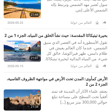
سول تُعتبر مهد الشمس وترتبط بإله
الشمس الأعلى إنتي.
21:44
العالم من حولنا
2026-05-22
بحيرة تيتيكاكا المقدسة: حيث نشأ الخلق من المياه، الجزء 1 من 2
تقول الأسطورة أنه في العصر الذي سبق
الشمس، عندما كان العالم يعيش في
ظلام دامس، ظهر فيراكوشا، خالق كل
21:07
شيء، من المياه البدائية لبحيرة تيتيكاكا.
العالم من حولنا
2026-05-15
الأرض كمأوى: المدن تحت الأرض في مواجهة الظروف القاسية،
الجزء 2 من 2
يعتقد علماء الآثار أن المدينة قد تمتد
أفقياً تحت السطح على مساحة تبلغ
حوالي 300,000 متر مربع [...]
21:38