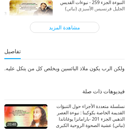
النبوءة الجزء 259 - نبوءات القديس
الجليل فرنسيس الأسيزي (نباتي)
3
18:19
مشاهدة المزيد
الآراء
5042
2023-08-13
سلسلة متعددة الأجزاء حول لتنبؤات القديمة الخاصة
بكوكبنا
النبوءة الجزء 260 - نبوءات القديس
الجليل فرنسيس الأسيزي (نباتي)
تفاصيل
4
24:20
ولكن الرب يكون ملاذ البائسين ويخلص كل من يتكل عليه.
الآراء
5166
2023-08-20
سلسلة متعددة الأجزاء حول لتنبؤات القديمة الخاصة
بكوكبنا
النبوءة الجزء 261 - نبوءات القديس
الجليل فرنسيس الأسيزي (نباتي)
فيديوهات ذات صلة
5
22:37
نسلسلة متعددة الأجزاء حول التنبؤات
الآراء
5051
2023-08-27
سلسلة متعددة الأجزاء حول لتنبؤات القديمة الخاصة
القديمة الخاصة بكوكبنا : نبوءة العصر
بكوكبنا
الذهبي الجزء 201 -بارامانزا يوغاناندا
النبوءة الجزء 262 - نبوءات القديس
20:48
(نباتي) عشية الصحوة الروحية الكبرى
الجليل فرنسيس الأسيزي (نباتي)