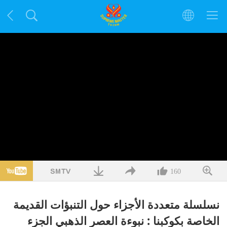
160
نسلسلة متعددة الأجزاء حول التنبؤات القديمة
الخاصة بكوكبنا : نبوءة العصر الذهبي الجزء