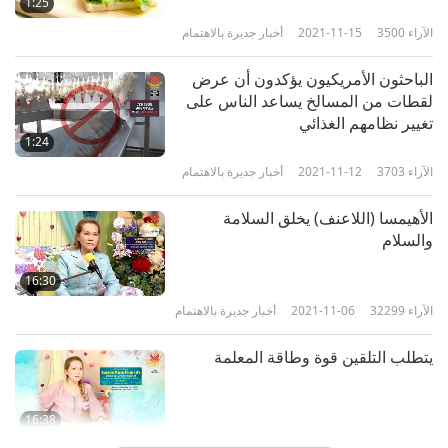
1:25
الآراء
3500
2021-11-15
أخبار جديرة بالاهتمام
أخبار جديرة بالاهتمام
الباحثون الأمريكيون يؤكدون أن عرض
10
لقطات من المسالخ يساعد الناس على
43:56
تغيير نظامهم الغذائي
الآراء
2622
2023-05-10
أخبار جديرة بالاهتمام
1:24
الآراء
3703
2021-11-12
أخبار جديرة بالاهتمام
أخبار جديرة بالاهتمام
الأهيمسا (اللاعنف) يخلق السلامة
11
والسلام
39:55
الآراء
2535
2023-05-11
أخبار جديرة بالاهتمام
16:30
الآراء
32299
2021-11-06
أخبار جديرة بالاهتمام
أخبار جديرة بالاهتمام
يتطلب التلقين قوة وطاقة المعلمة
43:06
الآراء
2768
2023-05-12
أخبار جديرة بالاهتمام
16:38