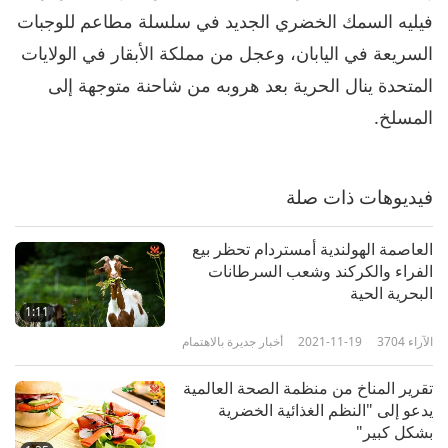
فيليه السمك الخضري الجديد في سلسلة مطاعم للوجبات
الآراء
2293
2023-05-06
أخبار جديرة بالاهتمام
السريعة في اليابان، وعجل من مملكة الأبقار في الولايات
أخبار جديرة بالاهتمام
المتحدة ينال الحرية بعد هروبه من شاحنة متوجهة إلى
7
المسلخ.
39:58
الآراء
2610
2023-05-07
أخبار جديرة بالاهتمام
فيديوهات ذات صلة
أخبار جديرة بالاهتمام
العاصمة الهولندية أمستردام تحظر بيع
8
الفراء والكركند وشعب السرطانات
44:24
البحرية الحية
الآراء
2669
2023-05-08
أخبار جديرة بالاهتمام
1:11
الآراء
3704
2021-11-19
أخبار جديرة بالاهتمام
أخبار جديرة بالاهتمام
تقرير المناخ من منظمة الصحة العالمية
9
يدعو إلى "النظم الغذائية الخضرية
40:17
بشكل كبير"
الآراء
2680
2023-05-09
أخبار جديرة بالاهتمام