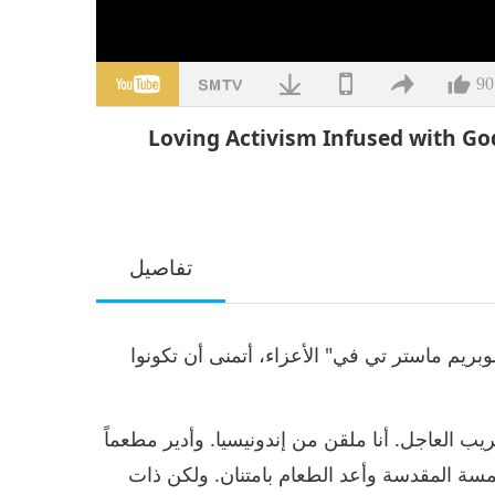
90
Loving Activism Infused with G
تفاصيل
ريم ماستر تي في" الأعزاء، أتمنى أن تكونوا
 العاجل. أنا ملقن من إندونيسيا. وأدير مطعماً
مسة المقدسة وأعد الطعام بامتنان. ولكن ذات