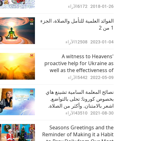
5
2018-01-26
6172
الآراء
الفوائد العلمية للتأمل والصلاة، الجزء
1 من 2
2
2023-01-04
12508
الآراء
A witness to Heavens'
proactive help for Ukraine as
well as the effectiveness of
prayers
2022-05-09
5442
الآراء
نصائح المعلمة السامية تشينغ هاي
بخصوص كورونا: تحلى بالتواضع.
اشعر بالامتنان. وأكثر من الصلاة.
2
2021-08-30
43510
الآراء
Seasons Greetings and the
Reminder of Making it a Habit