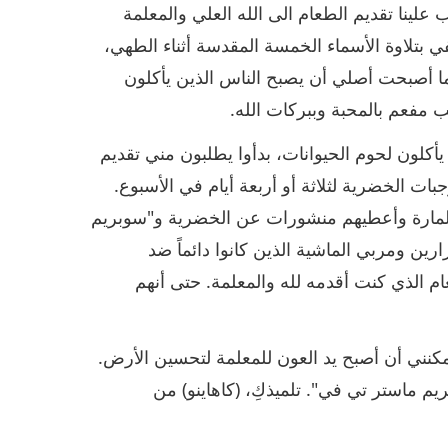
علينا تقديم الطعام الى الله العلي والمعلمة
ي بتلاوة الأسماء الخمسة المقدسة أثناء الطهي،
كما أصبحت أصلي أن يصبح الناس الذين يأكلون
 مفعم بالمحبة وببركات الله.
 يأكلون لحوم الحيوانات، بدأوا يطلبون مني تقديم
جبات الخضرية لثلاثة أو أربعة أيام في الأسبوع.
أو للمارة وأعطيهم منشورات عن الخضرية و"سوبريم
ن ومربي الماشية الذين كانوا دائماً ضد
ام الذي كنت أقدمه لله والمعلمة. حتى أنهم
 تمكنني أن أصبح يد العون للمعلمة لتحسين الأرض.
يم ماستر تي في". تلميذكِ، (كاهاينو) من