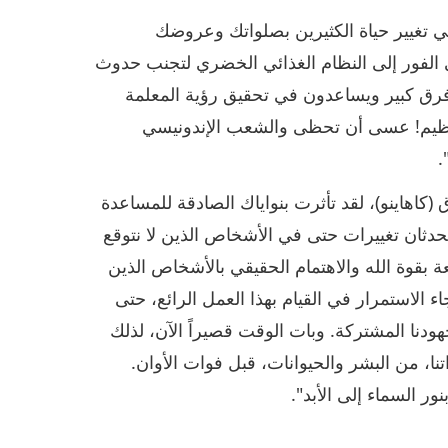
في تغيير حياة الكثيرين بصلواتك وعروضك
لى الفور إلى النظام الغذائي الخضري لتجنب حدوث
فرق كبير ويساعدون في تحقيق رؤية المعلمة
لعظيم! عسى أن تحظى والشعب الإندونيسي
.
 (كاهاينو)، لقد تأثرت بنواياك الصادقة للمساعدة
دثان تغييرات حتى في الأشخاص الذين لا نتوقع
عة بقوة الله والاهتمام الحقيقي بالأشخاص الذين
الاستمرار في القيام بهذا العمل الرائع، حتى
ودنا المشتركة. وبات الوقت قصيراً الآن، لذلك
نا، من البشر والحيوانات، قبل فوات الأوان.
ر السماء إلى الأبد".