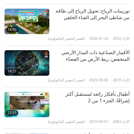
توربينات الرياح: تحويل الرياح إلى طاقة
من شاطئ البحر إلى الفناء الخلفي
18:05
الآراء
3052
2026-01-24
العصر الذهبي للتكنولوجيا
الأقمار الصناعية ذات المدار الأرضي
المنخفض: ربط الأرض من الفضاء
18:21
الآراء
2878
2025-09-06
العصر الذهبي للتكنولوجيا
أطفال بأفكار رائعة لمستقبل أكثر
إشراقًا، الجزء 1 من 2
23:31
الآراء
2683
2025-09-01
العصر الذهبي للتكنولوجيا