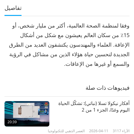
تفاصيل
وفقا لمنظمة الصحة العالمية، أكثر من مليار شخص، أو
15٪ من سكان العالم يعيشون مع شكل من أشكال
الإعاقة. العلماء والمهندسون يكتشفون العديد من الطرق
الجديدة لتحسين حياة هؤلاء الذين من مشاكل في الرؤية
والسمع أو غيرها من الإعاقات.
فيديوهات ذات صلة
أفكار نيكولا تسلا (نباتي): تشكّل الحياة
اليوم وغدًا، الجزء 1 من 2
20:39
الآراء
3117
2026-04-11
العصر الذهبي للتكنولوجيا