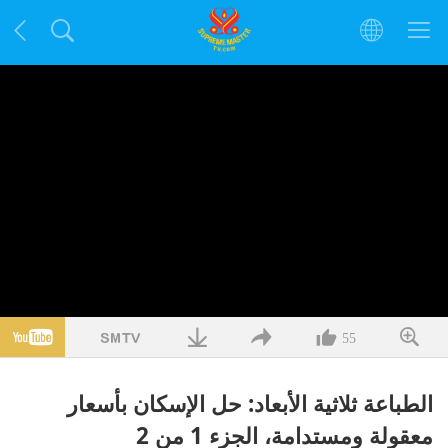
55
الطباعة ثلاثية الأبعاد: حل الإسكان بأسعار
معقولة ومستدامة، الجزء 1 من 2