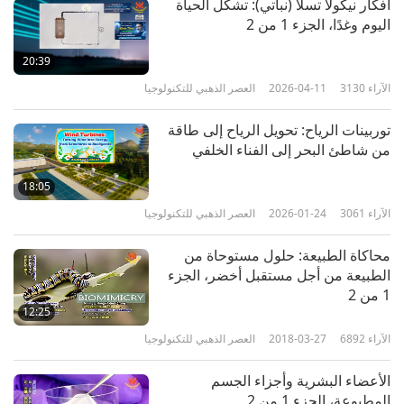
أفكار نيكولا تسلا (نباتي): تشكّل الحياة
اليوم وغدًا، الجزء 1 من 2
20:39
الآراء
3130
2026-04-11
العصر الذهبي للتكنولوجيا
توربينات الرياح: تحويل الرياح إلى طاقة
من شاطئ البحر إلى الفناء الخلفي
18:05
الآراء
3061
2026-01-24
العصر الذهبي للتكنولوجيا
محاكاة الطبيعة: حلول مستوحاة من
الطبيعة من أجل مستقبل أخضر، الجزء
1 من 2‏
12:25
الآراء
6892
2018-03-27
العصر الذهبي للتكنولوجيا
الأعضاء البشرية وأجزاء الجسم
المطبوعة، الجزء 1 من 2‏