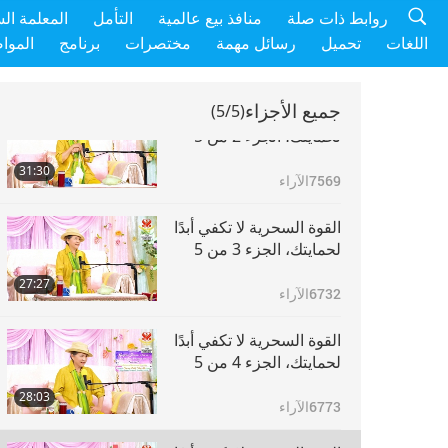
القوة السحرية لا تكفي أبدًا
روابط ذات صلة
منافذ بيع عالمية
التأمل
المعلمة ال
لحمايتك، الجزء 1 من 5
اللغات
تحميل
رسائل مهمة
مختصرات
برنامج
الموا
30:02
9216
الآراء
جميع الأجزاء
(5/5)
القوة السحرية لا تكفي أبدًا
لحمايتك، الجزء 2 من 5
31:30
7569
الآراء
القوة السحرية لا تكفي أبدًا
لحمايتك، الجزء 3 من 5
27:27
6732
الآراء
القوة السحرية لا تكفي أبدًا
لحمايتك، الجزء 4 من 5
28:03
6773
الآراء