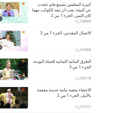
كبيرة المعلمين تشينغ هاي تتحدث
عن البيئة: يجب أن ننقذ الكوكب مهما
كان الثمن، الجزء 1 من 2‏
1
8069
الآراء
الاتصال المقدس، الجزء 1 من 3‏
3
7809
الآراء
الطرق النباتية الثمانية للحياة البوذية،
الجزء 1 من 3‏
7
8176
الآراء
الاحتفاء بحقبة نباتية جديدة مفعمة
بالأمل، الجزء 1 من 2‏
0
7317
الآراء