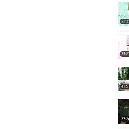
32:2
35:2
41:5
37:2