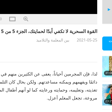
0
القوة السحرية لا تكفي أبدًا لحمايتك، الجزء 5 من 5
2021-05-25
بين المعلمة والتلاميذ
ت
لذا، فإن المجرمين أحياناً، يعفى عن الكثيرين منهم في
31:0
دائمًا ويفهمهم ويمكنه مساعدتهم. ولكن بحال كان الت
تغذيته، وتعليمه، وحمايته ورعايته كما لو أنهم أطفال ا
مروعة، تجعل المعلم أعزل.
23:2