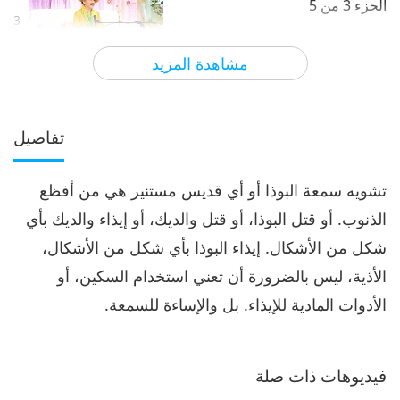
الجزء 3 من 5
3
27:27
مشاهدة المزيد
الآراء
6740
2021-05-23
بين المعلمة والتلاميذ
القوة السحرية لا تكفي أبدًا لحمايتك،
الجزء 4 من 5
تفاصيل
4
28:03
تشويه سمعة البوذا أو أي قديس مستنير هي من أفظع
الآراء
6792
2021-05-24
بين المعلمة والتلاميذ
الذنوب. أو قتل البوذا، أو قتل والديك، أو إيذاء والديك بأي
القوة السحرية لا تكفي أبدًا لحمايتك،
شكل من الأشكال. إيذاء البوذا بأي شكل من الأشكال،
الجزء 5 من 5
5
الأذية، ليس بالضرورة أن تعني استخدام السكين، أو
31:30
الأدوات المادية للإيذاء. بل والإساءة للسمعة.
الآراء
6617
2021-05-25
بين المعلمة والتلاميذ
فيديوهات ذات صلة