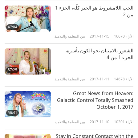
الحب اللامشروط هو الخير كلّه، الجزء 1
من 2‏
47:04
الآراء
16670
2017-11-15
بين المعلمة والتلاميذ
الشعور بالامتنان نحو الكون بأسره‏،
الجزء 1 من 4‏
57:25
الآراء
14678
2017-11-11
بين المعلمة والتلاميذ
Great News from Heaven:
Galactic Control Totally Smashed
October 1, 2017
56:41
الآراء
10301
2017-11-10
بين المعلمة والتلاميذ
Stay in Constant Contact with the