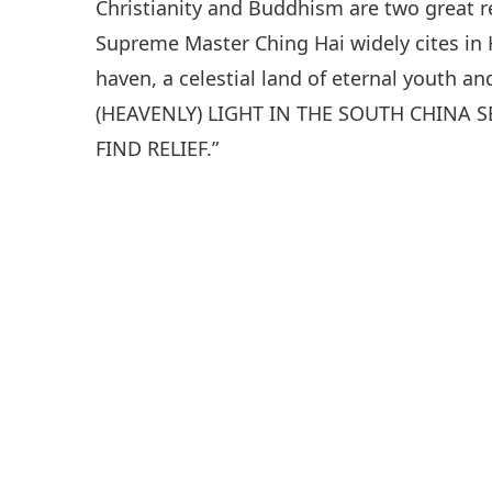
Christianity and Buddhism are two great 
Supreme Master Ching Hai widely cites in 
haven, a celestial land of eternal youth 
(HEAVENLY) LIGHT IN THE SOUTH CHINA 
FIND RELIEF.”