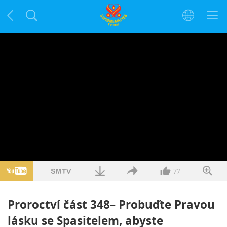
77
Proroctví část 348– Probuďte Pravou
lásku se Spasitelem, abyste