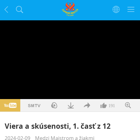
191
Viera a skúsenosti, 1. časť z 12
2024-02-09
Medzi Majstrom a žiakmi