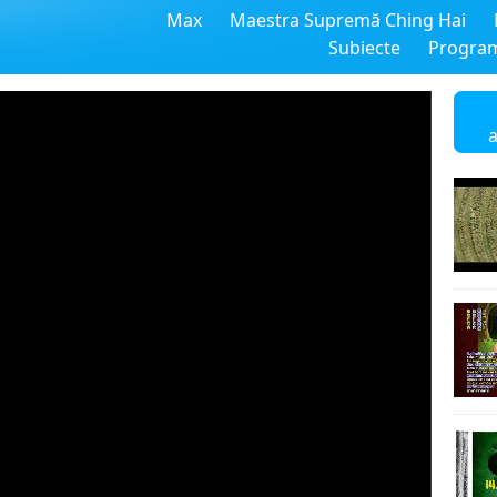
Max
Maestra Supremă Ching Hai
Subiecte
Progra