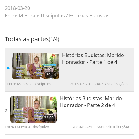
2018-03-20
Entre Mestra e Discípulos
/
Estórias Budistas
Todas as partes
(1/4)
Histórias Budistas: Marido-
Honrador - Parte 1 de 4
26:44
Entre Mestra e Discípulos
2018-03-20
7403
Visualizações
Histórias Budistas: Marido-
Honrador - Parte 2 de 4
2
32:00
Entre Mestra e Discípulos
2018-03-21
6908
Visualizações