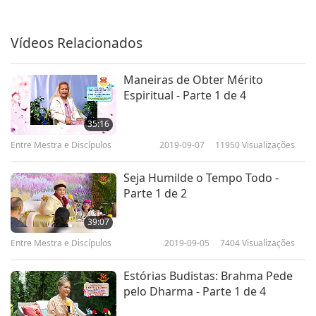
Vídeos Relacionados
Maneiras de Obter Mérito
Espiritual - Parte 1 de 4
35:16
Entre Mestra e Discípulos
2019-09-07
11950
Visualizações
Seja Humilde o Tempo Todo -
Parte 1 de 2
39:07
Entre Mestra e Discípulos
2019-09-05
7404
Visualizações
Estórias Budistas: Brahma Pede
pelo Dharma - Parte 1 de 4