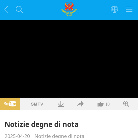
10
Notizie degne di nota
2025-04-20
Notizie degne di nota