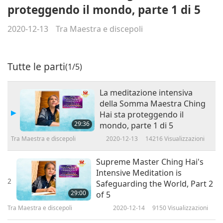
proteggendo il mondo, parte 1 di 5
2020-12-13
Tra Maestra e discepoli
Tutte le parti
(1/5)
La meditazione intensiva
della Somma Maestra Ching
Hai sta proteggendo il
29:36
mondo, parte 1 di 5
Tra Maestra e discepoli
2020-12-13
14216
Visualizzazioni
Supreme Master Ching Hai's
Intensive Meditation is
2
Safeguarding the World, Part 2
29:00
of 5
Tra Maestra e discepoli
2020-12-14
9150
Visualizzazioni