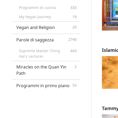
Programmi di cucina
333
My Vegan Journey
19
Vegan and Religion
20
Parole di saggezza
2740
Islamic
Supreme Master Ching
443
Hai's Lectures
Miracles on the Quan Yin
2
Path
Programmi in primo piano
53
Tammy 