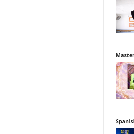
Master’
Spanis