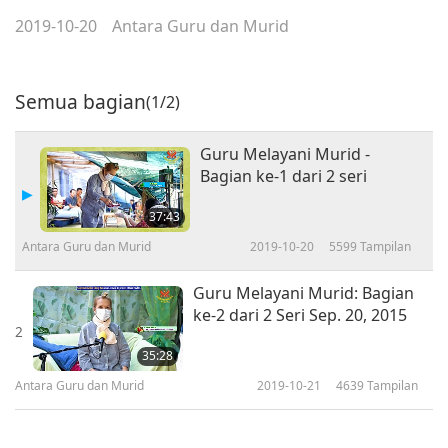
2019-10-20
Antara Guru dan Murid
Semua bagian
(1/2)
Guru Melayani Murid -
Bagian ke-1 dari 2 seri
37:43
Antara Guru dan Murid
2019-10-20
5599
Tampilan
Guru Melayani Murid: Bagian
ke-2 dari 2 Seri Sep. 20, 2015
2
35:28
Antara Guru dan Murid
2019-10-21
4639
Tampilan