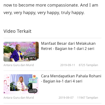
now to become more compassionate. And I am
very, very happy, very happy, truly happy.
Video Terkait
Manfaat Besar dari Melakukan
Retret - Bagian ke-1 dari 2 seri
34:52
Antara Guru dan Murid
2019-09-11
8725
Tampilan
Cara Mendapatkan Pahala Rohani
- Bagian ke-1 dari 4 seri
35:16
Antara Guru dan Murid
2019-09-07
11947
Tampilan