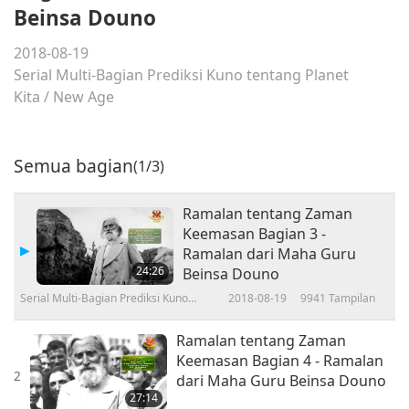
Beinsa Douno
2018-08-19
Serial Multi-Bagian Prediksi Kuno tentang Planet
Kita
/
New Age
Semua bagian
(1/3)
Ramalan tentang Zaman
Keemasan Bagian 3 -
Ramalan dari Maha Guru
24:26
Beinsa Douno
Serial Multi-Bagian Prediksi Kuno
2018-08-19
9941
Tampilan
tentang Planet Kita
Ramalan tentang Zaman
Keemasan Bagian 4 - Ramalan
2
dari Maha Guru Beinsa Douno
27:14