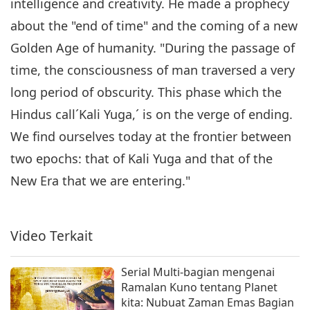
intelligence and creativity. He made a prophecy
about the "end of time" and the coming of a new
Golden Age of humanity. "During the passage of
time, the consciousness of man traversed a very
long period of obscurity. This phase which the
Hindus call´Kali Yuga,´ is on the verge of ending.
We find ourselves today at the frontier between
two epochs: that of Kali Yuga and that of the
New Era that we are entering."
Video Terkait
Serial Multi-bagian mengenai
Ramalan Kuno tentang Planet
kita: Nubuat Zaman Emas Bagian