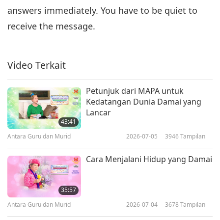
answers immediately. You have to be quiet to
receive the message.
Video Terkait
Petunjuk dari MAPA untuk
Kedatangan Dunia Damai yang
Lancar
43:41
Antara Guru dan Murid
2026-07-05
3946
Tampilan
Cara Menjalani Hidup yang Damai
35:57
Antara Guru dan Murid
2026-07-04
3678
Tampilan