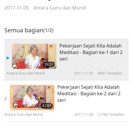
2017-11-05
Antara Guru dan Murid
Semua bagian
(1/2)
Pekerjaan Sejati Kita Adalah
Meditasi - Bagian ke-1 dari 2
seri
33:21
Antara Guru dan Murid
2017-11-05
8987
Tampilan
Pekerjaan Sejati Kita Adalah
Meditasi - Bagian ke-2 dari 2
2
seri
42:03
Antara Guru dan Murid
2017-11-06
12789
Tampilan