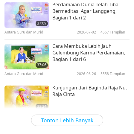
Perdamaian Dunia Telah Tiba:
Bermeditasi Agar Langgeng,
Bagian 1 dari 2
37:09
Antara Guru dan Murid
2026-07-02
4567
Tampilan
Cara Membuka Lebih Jauh
Gelembung Karma Perdamaian,
Bagian 1 dari 6
37:06
Antara Guru dan Murid
2026-06-26
5558
Tampilan
Kunjungan dari Baginda Raja Nu,
Raja Cinta
33:24
Antara Guru dan Murid
2026-06-25
4545
Tampilan
Tonton Lebih Banyak
112 Cara Konsentrasi Shiva IV,