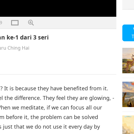
9
 ke-1 dari 3 seri
T
ru Ching Hai
 It is because they have benefited from it.
 the difference. They feel they are glowing, -
hen we meditate, if we can focus all our
m before it, the problem can be solved
 just that we do not use it every day by