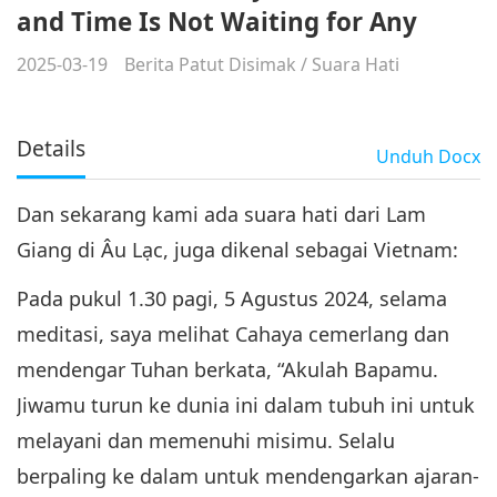
and Time Is Not Waiting for Any
2025-03-19
Berita Patut Disimak
/
Suara Hati
Details
Unduh
Docx
Dan sekarang kami ada suara hati dari Lam
Giang di Âu Lạc, juga dikenal sebagai Vietnam:
Pada pukul 1.30 pagi, 5 Agustus 2024, selama
meditasi, saya melihat Cahaya cemerlang dan
mendengar Tuhan berkata, “Akulah Bapamu.
Jiwamu turun ke dunia ini dalam tubuh ini untuk
melayani dan memenuhi misimu. Selalu
berpaling ke dalam untuk mendengarkan ajaran-